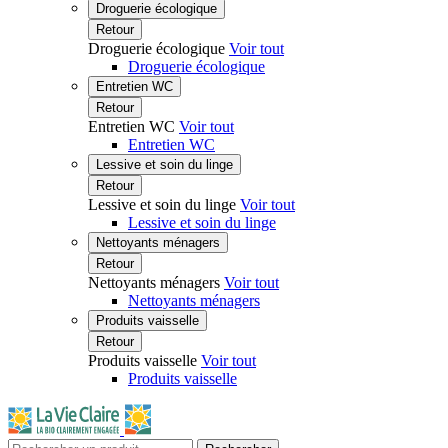
Droguerie écologique
Retour
Droguerie écologique
Voir tout
Droguerie écologique
Entretien WC
Retour
Entretien WC
Voir tout
Entretien WC
Lessive et soin du linge
Retour
Lessive et soin du linge
Voir tout
Lessive et soin du linge
Nettoyants ménagers
Retour
Nettoyants ménagers
Voir tout
Nettoyants ménagers
Produits vaisselle
Retour
Produits vaisselle
Voir tout
Produits vaisselle