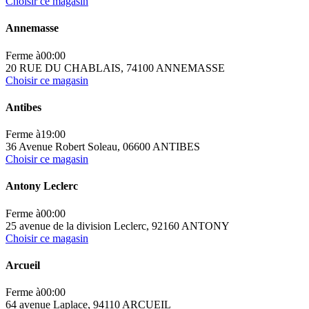
Choisir ce magasin
Annemasse
Ferme à
00:00
20 RUE DU CHABLAIS, 74100 ANNEMASSE
Choisir ce magasin
Antibes
Ferme à
19:00
36 Avenue Robert Soleau, 06600 ANTIBES
Choisir ce magasin
Antony Leclerc
Ferme à
00:00
25 avenue de la division Leclerc, 92160 ANTONY
Choisir ce magasin
Arcueil
Ferme à
00:00
64 avenue Laplace, 94110 ARCUEIL