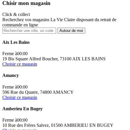
Ch
isir mon magasin
Click & collect
Recherchez vos magasins La Vie Claire disposant du retrait de
commande en ligne
Autour de moi
Aix Les Bains
Ferme à
00:00
19 Bis Square Alfred Boucher, 73100 AIX LES BAINS
Choisir ce magasin
Amancy
Ferme à
00:00
596 Rue du Quarre, 74800 AMANCY
Choisir ce magasin
Amberieu En Bugey
Ferme à
00:00
10 Rue des Frères Salvez, 01500 AMBERIEU EN BUGEY