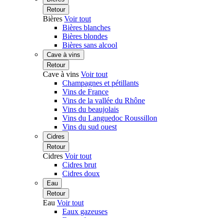
Retour
Bières
Voir tout
Bières blanches
Bières blondes
Bières sans alcool
Cave à vins
Retour
Cave à vins
Voir tout
Champagnes et pétillants
Vins de France
Vins de la vallée du Rhône
Vins du beaujolais
Vins du Languedoc Roussillon
Vins du sud ouest
Cidres
Retour
Cidres
Voir tout
Cidres brut
Cidres doux
Eau
Retour
Eau
Voir tout
Eaux gazeuses