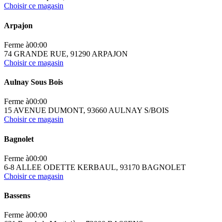
Choisir ce magasin
Arpajon
Ferme à
00:00
74 GRANDE RUE, 91290 ARPAJON
Choisir ce magasin
Aulnay Sous Bois
Ferme à
00:00
15 AVENUE DUMONT, 93660 AULNAY S/BOIS
Choisir ce magasin
Bagnolet
Ferme à
00:00
6-8 ALLEE ODETTE KERBAUL, 93170 BAGNOLET
Choisir ce magasin
Bassens
Ferme à
00:00