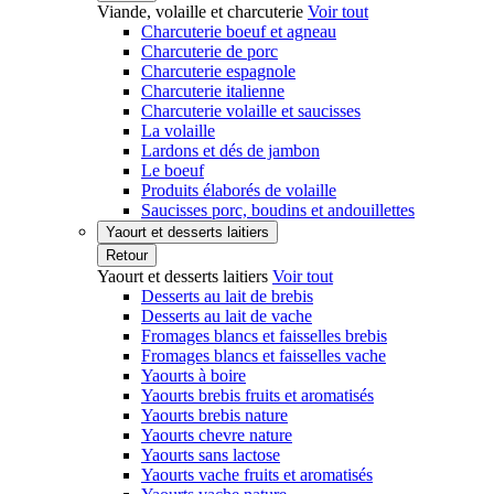
Viande, volaille et charcuterie
Voir tout
Charcuterie boeuf et agneau
Charcuterie de porc
Charcuterie espagnole
Charcuterie italienne
Charcuterie volaille et saucisses
La volaille
Lardons et dés de jambon
Le boeuf
Produits élaborés de volaille
Saucisses porc, boudins et andouillettes
Yaourt et desserts laitiers
Retour
Yaourt et desserts laitiers
Voir tout
Desserts au lait de brebis
Desserts au lait de vache
Fromages blancs et faisselles brebis
Fromages blancs et faisselles vache
Yaourts à boire
Yaourts brebis fruits et aromatisés
Yaourts brebis nature
Yaourts chevre nature
Yaourts sans lactose
Yaourts vache fruits et aromatisés