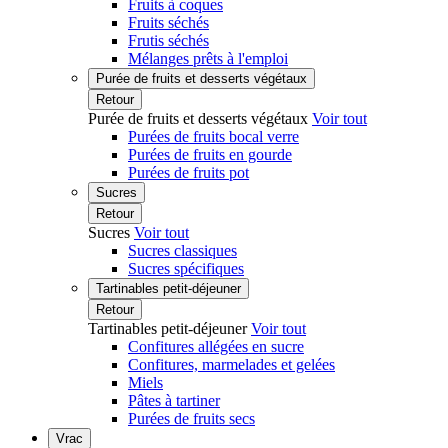
Fruits à coques
Fruits séchés
Frutis séchés
Mélanges prêts à l'emploi
Purée de fruits et desserts végétaux
Retour
Purée de fruits et desserts végétaux
Voir tout
Purées de fruits bocal verre
Purées de fruits en gourde
Purées de fruits pot
Sucres
Retour
Sucres
Voir tout
Sucres classiques
Sucres spécifiques
Tartinables petit-déjeuner
Retour
Tartinables petit-déjeuner
Voir tout
Confitures allégées en sucre
Confitures, marmelades et gelées
Miels
Pâtes à tartiner
Purées de fruits secs
Vrac