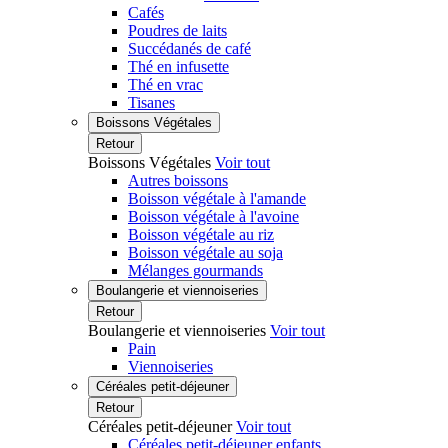
Cafés
Poudres de laits
Succédanés de café
Thé en infusette
Thé en vrac
Tisanes
Boissons Végétales
Retour
Boissons Végétales
Voir tout
Autres boissons
Boisson végétale à l'amande
Boisson végétale à l'avoine
Boisson végétale au riz
Boisson végétale au soja
Mélanges gourmands
Boulangerie et viennoiseries
Retour
Boulangerie et viennoiseries
Voir tout
Pain
Viennoiseries
Céréales petit-déjeuner
Retour
Céréales petit-déjeuner
Voir tout
Céréales petit-déjeuner enfants