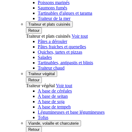
Poissons marinés
Saumons fumés
Tartinables d'algues et tarama
Traiteur de la mer
Traiteur et plats cuisinés
Retour
Traiteur et plats cuisinés
Voir tout
Pâtes a dérouler
Pâtes fraiches et quenelles
Quiches, tartes et pizzas
Salades
Tartinables, antipastis et blinis
Traiteur chaud
Traiteur végétal
Retour
Traiteur végétal
Voir tout
A base de céréales
A base de seitan
A base de soja
A base de tempeh
Légumineuses et base légumineuses
Tofus
Viande, volaille et charcuterie
Retour