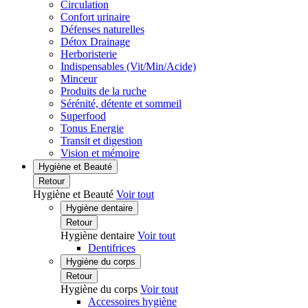
Circulation
Confort urinaire
Défenses naturelles
Détox Drainage
Herboristerie
Indispensables (Vit/Min/Acide)
Minceur
Produits de la ruche
Sérénité, détente et sommeil
Superfood
Tonus Energie
Transit et digestion
Vision et mémoire
Hygiène et Beauté
Retour
Hygiène et Beauté
Voir tout
Hygiène dentaire
Retour
Hygiène dentaire
Voir tout
Dentifrices
Hygiène du corps
Retour
Hygiène du corps
Voir tout
Accessoires hygiène