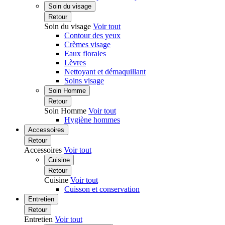
Soin du visage
Retour
Soin du visage
Voir tout
Contour des yeux
Crèmes visage
Eaux florales
Lèvres
Nettoyant et démaquillant
Soins visage
Soin Homme
Retour
Soin Homme
Voir tout
Hygiène hommes
Accessoires
Retour
Accessoires
Voir tout
Cuisine
Retour
Cuisine
Voir tout
Cuisson et conservation
Entretien
Retour
Entretien
Voir tout