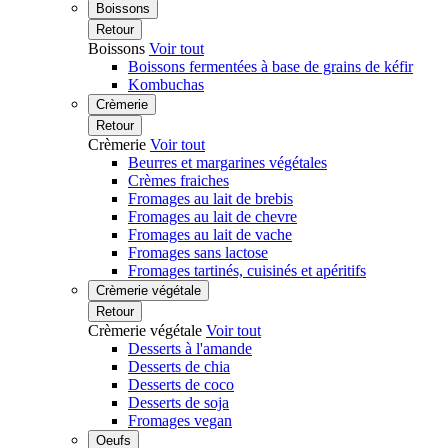
Boissons
Retour
Boissons
Voir tout
Boissons fermentées à base de grains de kéfir
Kombuchas
Crèmerie
Retour
Crèmerie
Voir tout
Beurres et margarines végétales
Crèmes fraiches
Fromages au lait de brebis
Fromages au lait de chevre
Fromages au lait de vache
Fromages sans lactose
Fromages tartinés, cuisinés et apéritifs
Crèmerie végétale
Retour
Crèmerie végétale
Voir tout
Desserts à l'amande
Desserts de chia
Desserts de coco
Desserts de soja
Fromages vegan
Oeufs