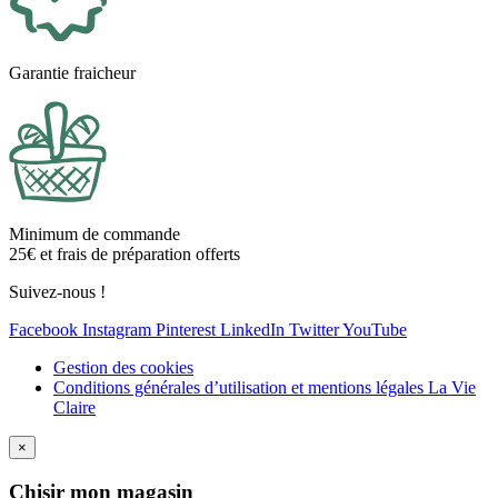
Garantie fraicheur
Minimum de commande
25€ et frais de préparation offerts
Suivez-nous !
Facebook
Instagram
Pinterest
LinkedIn
Twitter
YouTube
Gestion des cookies
Conditions générales d’utilisation et mentions légales La Vie
Claire
×
Ch
isir mon magasin