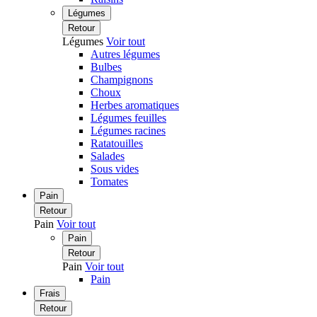
Légumes
Retour
Légumes
Voir tout
Autres légumes
Bulbes
Champignons
Choux
Herbes aromatiques
Légumes feuilles
Légumes racines
Ratatouilles
Salades
Sous vides
Tomates
Pain
Retour
Pain
Voir tout
Pain
Retour
Pain
Voir tout
Pain
Frais
Retour