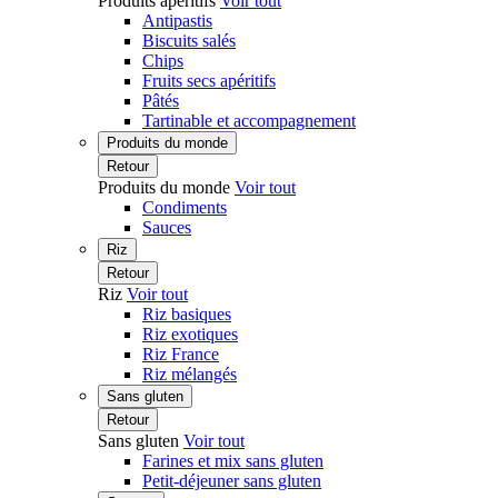
Produits apéritifs
Voir tout
Antipastis
Biscuits salés
Chips
Fruits secs apéritifs
Pâtés
Tartinable et accompagnement
Produits du monde
Retour
Produits du monde
Voir tout
Condiments
Sauces
Riz
Retour
Riz
Voir tout
Riz basiques
Riz exotiques
Riz France
Riz mélangés
Sans gluten
Retour
Sans gluten
Voir tout
Farines et mix sans gluten
Petit-déjeuner sans gluten