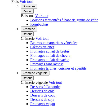
Frais
Voir tout
Boissons
Retour
Boissons
Voir tout
Boissons fermentées à base de grains de kéfir
Kombuchas
Crèmerie
Retour
Crèmerie
Voir tout
Beurres et margarines végétales
Crèmes fraiches
Fromages au lait de brebis
Fromages au lait de chevre
Fromages au lait de vache
Fromages sans lactose
Fromages tartinés, cuisinés et apéritifs
Crèmerie végétale
Retour
Crèmerie végétale
Voir tout
Desserts à l'amande
Desserts de chia
Desserts de coco
Desserts de soja
Fromages vegan