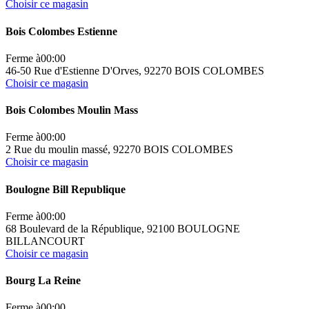
Choisir ce magasin
Bois Colombes Estienne
Ferme à
00:00
46-50 Rue d'Estienne D'Orves, 92270 BOIS COLOMBES
Choisir ce magasin
Bois Colombes Moulin Mass
Ferme à
00:00
2 Rue du moulin massé, 92270 BOIS COLOMBES
Choisir ce magasin
Boulogne Bill Republique
Ferme à
00:00
68 Boulevard de la République, 92100 BOULOGNE
BILLANCOURT
Choisir ce magasin
Bourg La Reine
Ferme à
00:00