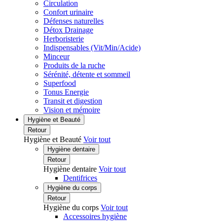
Circulation
Confort urinaire
Défenses naturelles
Détox Drainage
Herboristerie
Indispensables (Vit/Min/Acide)
Minceur
Produits de la ruche
Sérénité, détente et sommeil
Superfood
Tonus Energie
Transit et digestion
Vision et mémoire
Hygiène et Beauté
Retour
Hygiène et Beauté
Voir tout
Hygiène dentaire
Retour
Hygiène dentaire
Voir tout
Dentifrices
Hygiène du corps
Retour
Hygiène du corps
Voir tout
Accessoires hygiène