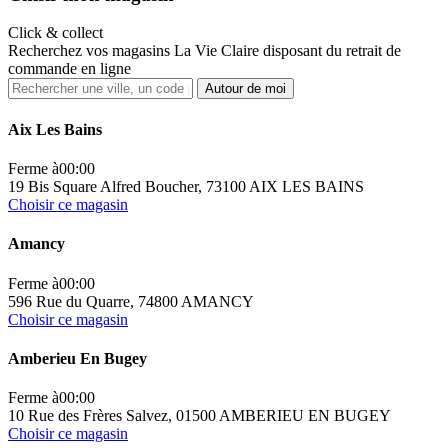
Click & collect
Recherchez vos magasins La Vie Claire disposant du retrait de
commande en ligne
Autour de moi
Aix Les Bains
Ferme à
00:00
19 Bis Square Alfred Boucher, 73100 AIX LES BAINS
Choisir ce magasin
Amancy
Ferme à
00:00
596 Rue du Quarre, 74800 AMANCY
Choisir ce magasin
Amberieu En Bugey
Ferme à
00:00
10 Rue des Frères Salvez, 01500 AMBERIEU EN BUGEY
Choisir ce magasin