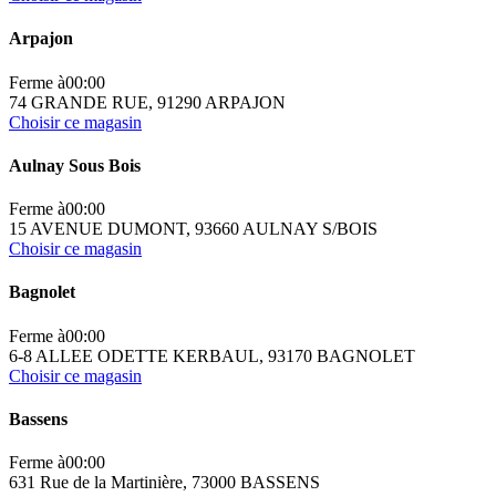
Arpajon
Ferme à
00:00
74 GRANDE RUE, 91290 ARPAJON
Choisir ce magasin
Aulnay Sous Bois
Ferme à
00:00
15 AVENUE DUMONT, 93660 AULNAY S/BOIS
Choisir ce magasin
Bagnolet
Ferme à
00:00
6-8 ALLEE ODETTE KERBAUL, 93170 BAGNOLET
Choisir ce magasin
Bassens
Ferme à
00:00
631 Rue de la Martinière, 73000 BASSENS