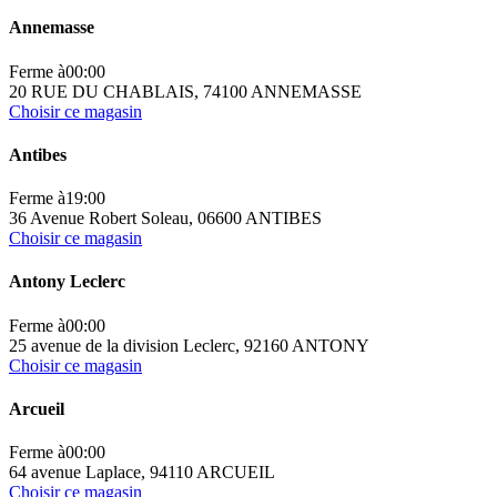
Annemasse
Ferme à
00:00
20 RUE DU CHABLAIS, 74100 ANNEMASSE
Choisir ce magasin
Antibes
Ferme à
19:00
36 Avenue Robert Soleau, 06600 ANTIBES
Choisir ce magasin
Antony Leclerc
Ferme à
00:00
25 avenue de la division Leclerc, 92160 ANTONY
Choisir ce magasin
Arcueil
Ferme à
00:00
64 avenue Laplace, 94110 ARCUEIL
Choisir ce magasin