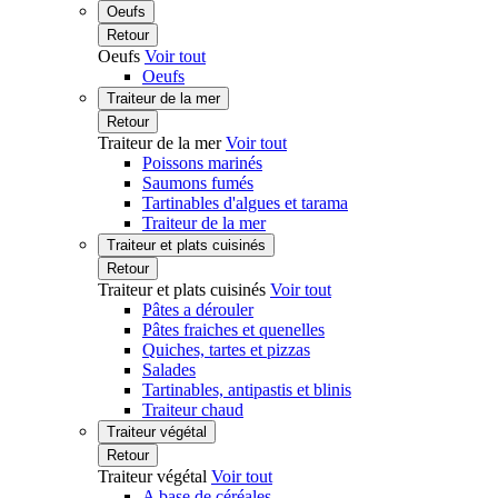
Oeufs
Retour
Oeufs
Voir tout
Oeufs
Traiteur de la mer
Retour
Traiteur de la mer
Voir tout
Poissons marinés
Saumons fumés
Tartinables d'algues et tarama
Traiteur de la mer
Traiteur et plats cuisinés
Retour
Traiteur et plats cuisinés
Voir tout
Pâtes a dérouler
Pâtes fraiches et quenelles
Quiches, tartes et pizzas
Salades
Tartinables, antipastis et blinis
Traiteur chaud
Traiteur végétal
Retour
Traiteur végétal
Voir tout
A base de céréales