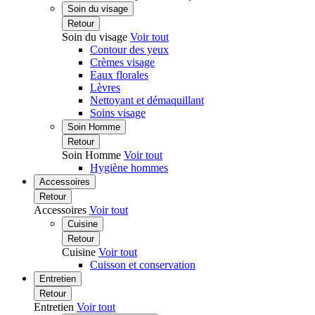
Soin du visage
Retour
Soin du visage
Voir tout
Contour des yeux
Crèmes visage
Eaux florales
Lèvres
Nettoyant et démaquillant
Soins visage
Soin Homme
Retour
Soin Homme
Voir tout
Hygiène hommes
Accessoires
Retour
Accessoires
Voir tout
Cuisine
Retour
Cuisine
Voir tout
Cuisson et conservation
Entretien
Retour
Entretien
Voir tout