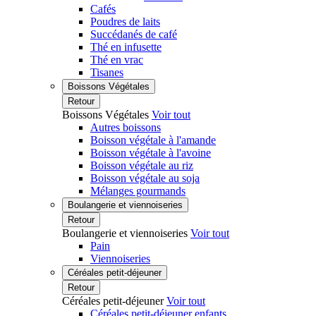
Cafés
Poudres de laits
Succédanés de café
Thé en infusette
Thé en vrac
Tisanes
Boissons Végétales
Retour
Boissons Végétales
Voir tout
Autres boissons
Boisson végétale à l'amande
Boisson végétale à l'avoine
Boisson végétale au riz
Boisson végétale au soja
Mélanges gourmands
Boulangerie et viennoiseries
Retour
Boulangerie et viennoiseries
Voir tout
Pain
Viennoiseries
Céréales petit-déjeuner
Retour
Céréales petit-déjeuner
Voir tout
Céréales petit-déjeuner enfants