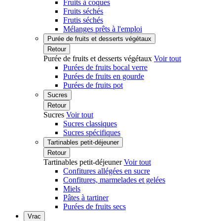
Fruits à coques
Fruits séchés
Frutis séchés
Mélanges prêts à l'emploi
Purée de fruits et desserts végétaux
Retour
Purée de fruits et desserts végétaux
Voir tout
Purées de fruits bocal verre
Purées de fruits en gourde
Purées de fruits pot
Sucres
Retour
Sucres
Voir tout
Sucres classiques
Sucres spécifiques
Tartinables petit-déjeuner
Retour
Tartinables petit-déjeuner
Voir tout
Confitures allégées en sucre
Confitures, marmelades et gelées
Miels
Pâtes à tartiner
Purées de fruits secs
Vrac