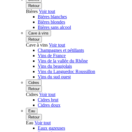
Retour
Bières
Voir tout
Bières blanches
Bières blondes
Bières sans alcool
Cave à vins
Retour
Cave à vins
Voir tout
Champagnes et pétillants
Vins de France
Vins de la vallée du Rhône
Vins du beaujolais
Vins du Languedoc Roussillon
Vins du sud ouest
Cidres
Retour
Cidres
Voir tout
Cidres brut
Cidres doux
Eau
Retour
Eau
Voir tout
Eaux gazeuses