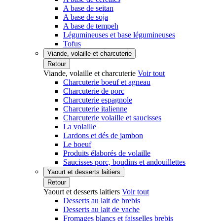
A base de seitan
A base de soja
A base de tempeh
Légumineuses et base légumineuses
Tofus
Viande, volaille et charcuterie
Retour
Viande, volaille et charcuterie
Voir tout
Charcuterie boeuf et agneau
Charcuterie de porc
Charcuterie espagnole
Charcuterie italienne
Charcuterie volaille et saucisses
La volaille
Lardons et dés de jambon
Le boeuf
Produits élaborés de volaille
Saucisses porc, boudins et andouillettes
Yaourt et desserts laitiers
Retour
Yaourt et desserts laitiers
Voir tout
Desserts au lait de brebis
Desserts au lait de vache
Fromages blancs et faisselles brebis