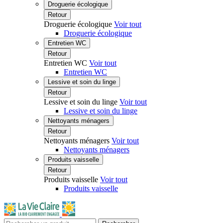
Droguerie écologique
Retour
Droguerie écologique
Voir tout
Droguerie écologique
Entretien WC
Retour
Entretien WC
Voir tout
Entretien WC
Lessive et soin du linge
Retour
Lessive et soin du linge
Voir tout
Lessive et soin du linge
Nettoyants ménagers
Retour
Nettoyants ménagers
Voir tout
Nettoyants ménagers
Produits vaisselle
Retour
Produits vaisselle
Voir tout
Produits vaisselle