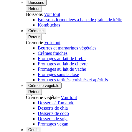
Boissons
Retour
Boissons
Voir tout
Boissons fermentées à base de grains de kéfir
Kombuchas
Crèmerie
Retour
Crèmerie
Voir tout
Beurres et margarines végétales
Crèmes fraiches
Fromages au lait de brebis
Fromages au lait de chevre
Fromages au lait de vache
Fromages sans lactose
Fromages tartinés, cuisinés et apéritifs
Crèmerie végétale
Retour
Crèmerie végétale
Voir tout
Desserts à l'amande
Desserts de chia
Desserts de coco
Desserts de soja
Fromages vegan
Oeufs