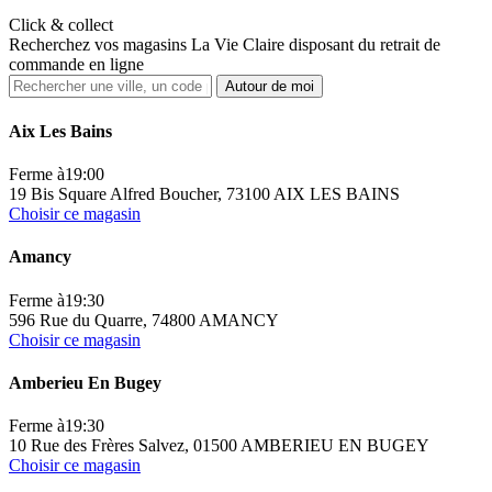
Click & collect
Recherchez vos magasins La Vie Claire disposant du retrait de
commande en ligne
Autour de moi
Aix Les Bains
Ferme à
19:00
19 Bis Square Alfred Boucher, 73100 AIX LES BAINS
Choisir ce magasin
Amancy
Ferme à
19:30
596 Rue du Quarre, 74800 AMANCY
Choisir ce magasin
Amberieu En Bugey
Ferme à
19:30
10 Rue des Frères Salvez, 01500 AMBERIEU EN BUGEY
Choisir ce magasin