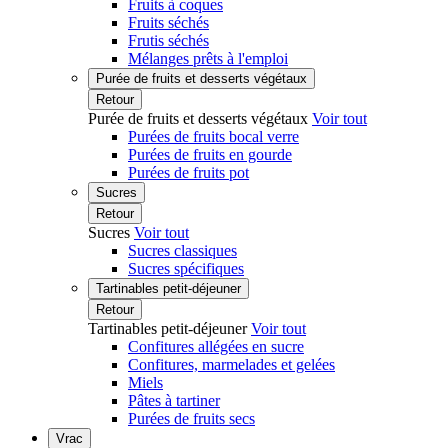
Fruits à coques
Fruits séchés
Frutis séchés
Mélanges prêts à l'emploi
Purée de fruits et desserts végétaux
Retour
Purée de fruits et desserts végétaux
Voir tout
Purées de fruits bocal verre
Purées de fruits en gourde
Purées de fruits pot
Sucres
Retour
Sucres
Voir tout
Sucres classiques
Sucres spécifiques
Tartinables petit-déjeuner
Retour
Tartinables petit-déjeuner
Voir tout
Confitures allégées en sucre
Confitures, marmelades et gelées
Miels
Pâtes à tartiner
Purées de fruits secs
Vrac