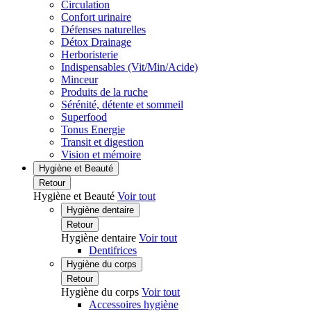
Circulation
Confort urinaire
Défenses naturelles
Détox Drainage
Herboristerie
Indispensables (Vit/Min/Acide)
Minceur
Produits de la ruche
Sérénité, détente et sommeil
Superfood
Tonus Energie
Transit et digestion
Vision et mémoire
Hygiène et Beauté
Retour
Hygiène et Beauté
Voir tout
Hygiène dentaire
Retour
Hygiène dentaire
Voir tout
Dentifrices
Hygiène du corps
Retour
Hygiène du corps
Voir tout
Accessoires hygiène