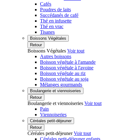
Cafés
Poudres de laits
Succédanés de café
Thé en infusette
Thé en vrac
Tisanes
Boissons Végétales
Retour
Boissons Végétales
Voir tout
Autres boissons
Boisson végétale à l'amande
Boisson végétale à l'avoine
Boisson végétale au riz
Boisson végétale au soja
Mélanges gourmands
Boulangerie et viennoiseries
Retour
Boulangerie et viennoiseries
Voir tout
Pain
Viennoiseries
Céréales petit-déjeuner
Retour
Céréales petit-déjeuner
Voir tout
Céréales petit-déjeuner enfants