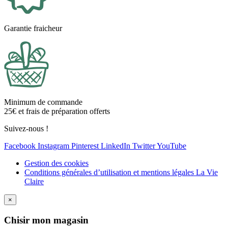
Garantie fraicheur
Minimum de commande
25€ et frais de préparation offerts
Suivez-nous !
Facebook
Instagram
Pinterest
LinkedIn
Twitter
YouTube
Gestion des cookies
Conditions générales d’utilisation et mentions légales La Vie
Claire
×
Ch
isir mon magasin