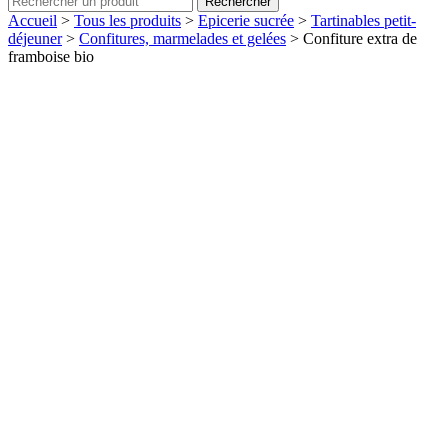
Rechercher
Accueil
>
Tous les produits
>
Epicerie sucrée
>
Tartinables petit-
déjeuner
>
Confitures, marmelades et gelées
>
Confiture extra de
framboise bio