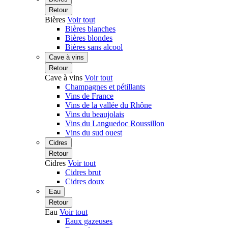
Retour
Bières
Voir tout
Bières blanches
Bières blondes
Bières sans alcool
Cave à vins
Retour
Cave à vins
Voir tout
Champagnes et pétillants
Vins de France
Vins de la vallée du Rhône
Vins du beaujolais
Vins du Languedoc Roussillon
Vins du sud ouest
Cidres
Retour
Cidres
Voir tout
Cidres brut
Cidres doux
Eau
Retour
Eau
Voir tout
Eaux gazeuses