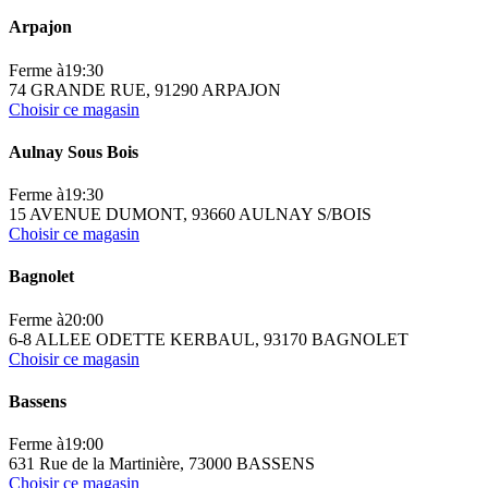
Arpajon
Ferme à
19:30
74 GRANDE RUE, 91290 ARPAJON
Choisir ce magasin
Aulnay Sous Bois
Ferme à
19:30
15 AVENUE DUMONT, 93660 AULNAY S/BOIS
Choisir ce magasin
Bagnolet
Ferme à
20:00
6-8 ALLEE ODETTE KERBAUL, 93170 BAGNOLET
Choisir ce magasin
Bassens
Ferme à
19:00
631 Rue de la Martinière, 73000 BASSENS
Choisir ce magasin