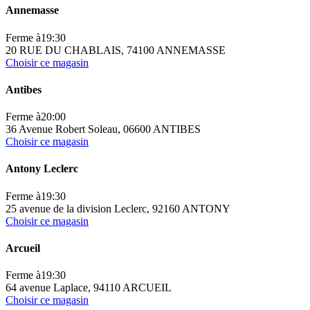
Annemasse
Ferme à
19:30
20 RUE DU CHABLAIS, 74100 ANNEMASSE
Choisir ce magasin
Antibes
Ferme à
20:00
36 Avenue Robert Soleau, 06600 ANTIBES
Choisir ce magasin
Antony Leclerc
Ferme à
19:30
25 avenue de la division Leclerc, 92160 ANTONY
Choisir ce magasin
Arcueil
Ferme à
19:30
64 avenue Laplace, 94110 ARCUEIL
Choisir ce magasin