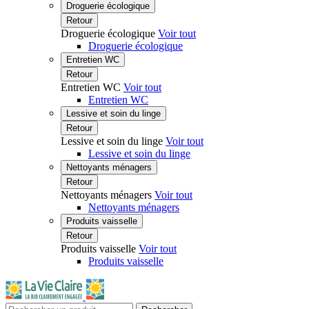
Droguerie écologique
Retour
Droguerie écologique
Voir tout
Droguerie écologique
Entretien WC
Retour
Entretien WC
Voir tout
Entretien WC
Lessive et soin du linge
Retour
Lessive et soin du linge
Voir tout
Lessive et soin du linge
Nettoyants ménagers
Retour
Nettoyants ménagers
Voir tout
Nettoyants ménagers
Produits vaisselle
Retour
Produits vaisselle
Voir tout
Produits vaisselle