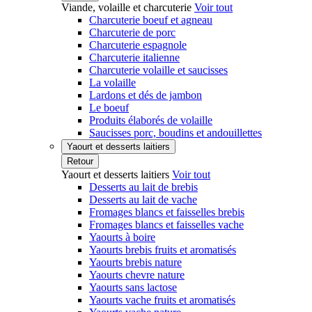
Viande, volaille et charcuterie
Voir tout
Charcuterie boeuf et agneau
Charcuterie de porc
Charcuterie espagnole
Charcuterie italienne
Charcuterie volaille et saucisses
La volaille
Lardons et dés de jambon
Le boeuf
Produits élaborés de volaille
Saucisses porc, boudins et andouillettes
Yaourt et desserts laitiers
Retour
Yaourt et desserts laitiers
Voir tout
Desserts au lait de brebis
Desserts au lait de vache
Fromages blancs et faisselles brebis
Fromages blancs et faisselles vache
Yaourts à boire
Yaourts brebis fruits et aromatisés
Yaourts brebis nature
Yaourts chevre nature
Yaourts sans lactose
Yaourts vache fruits et aromatisés