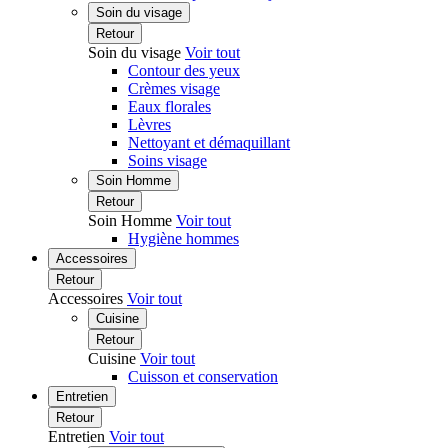
Soin du visage
Retour
Soin du visage
Voir tout
Contour des yeux
Crèmes visage
Eaux florales
Lèvres
Nettoyant et démaquillant
Soins visage
Soin Homme
Retour
Soin Homme
Voir tout
Hygiène hommes
Accessoires
Retour
Accessoires
Voir tout
Cuisine
Retour
Cuisine
Voir tout
Cuisson et conservation
Entretien
Retour
Entretien
Voir tout