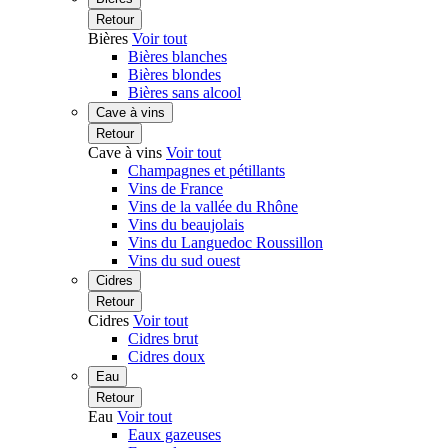
Retour
Bières
Voir tout
Bières blanches
Bières blondes
Bières sans alcool
Cave à vins
Retour
Cave à vins
Voir tout
Champagnes et pétillants
Vins de France
Vins de la vallée du Rhône
Vins du beaujolais
Vins du Languedoc Roussillon
Vins du sud ouest
Cidres
Retour
Cidres
Voir tout
Cidres brut
Cidres doux
Eau
Retour
Eau
Voir tout
Eaux gazeuses