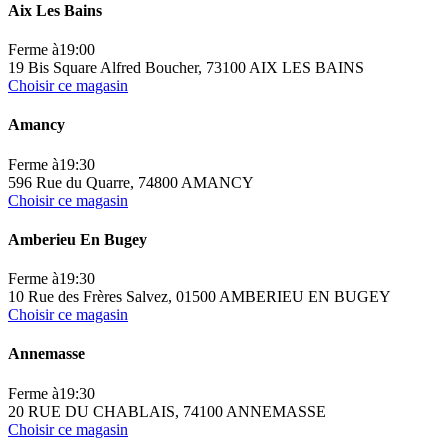
Aix Les Bains
Ferme à
19:00
19 Bis Square Alfred Boucher, 73100 AIX LES BAINS
Choisir ce magasin
Amancy
Ferme à
19:30
596 Rue du Quarre, 74800 AMANCY
Choisir ce magasin
Amberieu En Bugey
Ferme à
19:30
10 Rue des Frères Salvez, 01500 AMBERIEU EN BUGEY
Choisir ce magasin
Annemasse
Ferme à
19:30
20 RUE DU CHABLAIS, 74100 ANNEMASSE
Choisir ce magasin