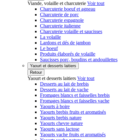
Viande, volaille et charcuterie
Voir tout
Charcuterie boeuf et agneau
Charcuterie de porc
Charcuterie espagnole
Charcuterie italienne
Charcuterie volaille et saucisses
La volaille
Lardons et dés de jambon
Le boeuf
Produits élaborés de volaille
Saucisses porc, boudins et andouillettes
Yaourt et desserts laitiers
Retour
Yaourt et desserts laitiers
Voir tout
Desserts au lait de brebis
Desserts au lait de vache
Fromages blancs et faisselles brebis
Fromages blancs et faisselles vache
Yaourts à boire
Yaourts brebis fruits et aromatisés
Yaourts brebis nature
Yaourts chevre nature
Yaourts sans lactose
Yaourts vache fruits et aromatisés