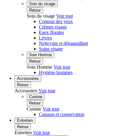
Soin du visage
Retour
Soin du visage
Voir tout
Contour des yeux
Crèmes visage
Eaux florales
Lèvres
Nettoyant et démaquillant
Soins visage
Soin Homme
Retour
Soin Homme
Voir tout
Hygiène hommes
Accessoires
Retour
Accessoires
Voir tout
Cuisine
Retour
Cuisine
Voir tout
Cuisson et conservation
Entretien
Retour
Entretien
Voir tout