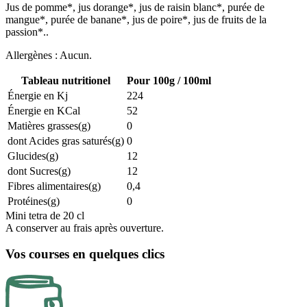
Jus de pomme*, jus dorange*, jus de raisin blanc*, purée de
mangue*, purée de banane*, jus de poire*, jus de fruits de la
passion*..
Allergènes : Aucun.
Tableau nutritionel
Pour 100g / 100ml
Énergie en Kj
224
Énergie en KCal
52
Matières grasses(g)
0
dont Acides gras saturés(g)
0
Glucides(g)
12
dont Sucres(g)
12
Fibres alimentaires(g)
0,4
Protéines(g)
0
Mini tetra de 20 cl
A conserver au frais après ouverture.
Vos courses en quelques clics