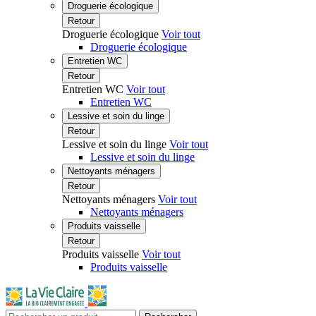
Droguerie écologique
Retour
Droguerie écologique
Voir tout
Droguerie écologique
Entretien WC
Retour
Entretien WC
Voir tout
Entretien WC
Lessive et soin du linge
Retour
Lessive et soin du linge
Voir tout
Lessive et soin du linge
Nettoyants ménagers
Retour
Nettoyants ménagers
Voir tout
Nettoyants ménagers
Produits vaisselle
Retour
Produits vaisselle
Voir tout
Produits vaisselle