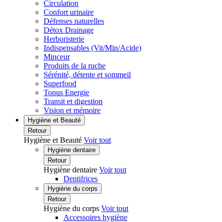
Circulation
Confort urinaire
Défenses naturelles
Détox Drainage
Herboristerie
Indispensables (Vit/Min/Acide)
Minceur
Produits de la ruche
Sérénité, détente et sommeil
Superfood
Tonus Energie
Transit et digestion
Vision et mémoire
Hygiène et Beauté
Retour
Hygiène et Beauté
Voir tout
Hygiène dentaire
Retour
Hygiène dentaire
Voir tout
Dentifrices
Hygiène du corps
Retour
Hygiène du corps
Voir tout
Accessoires hygiène