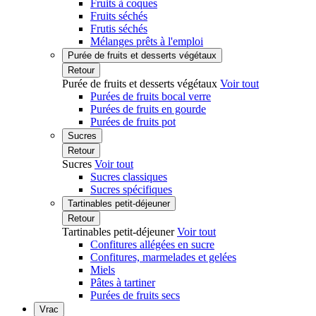
Fruits à coques
Fruits séchés
Frutis séchés
Mélanges prêts à l'emploi
Purée de fruits et desserts végétaux
Retour
Purée de fruits et desserts végétaux
Voir tout
Purées de fruits bocal verre
Purées de fruits en gourde
Purées de fruits pot
Sucres
Retour
Sucres
Voir tout
Sucres classiques
Sucres spécifiques
Tartinables petit-déjeuner
Retour
Tartinables petit-déjeuner
Voir tout
Confitures allégées en sucre
Confitures, marmelades et gelées
Miels
Pâtes à tartiner
Purées de fruits secs
Vrac