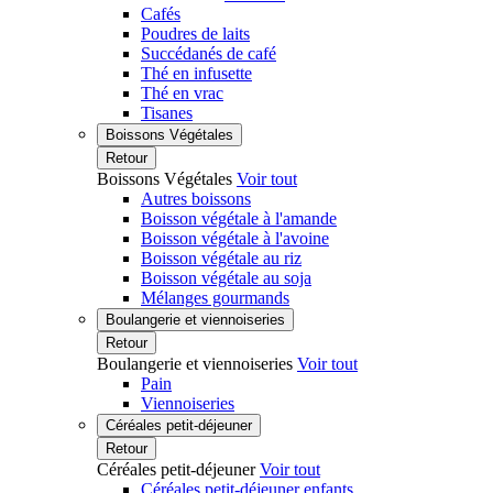
Cafés
Poudres de laits
Succédanés de café
Thé en infusette
Thé en vrac
Tisanes
Boissons Végétales
Retour
Boissons Végétales
Voir tout
Autres boissons
Boisson végétale à l'amande
Boisson végétale à l'avoine
Boisson végétale au riz
Boisson végétale au soja
Mélanges gourmands
Boulangerie et viennoiseries
Retour
Boulangerie et viennoiseries
Voir tout
Pain
Viennoiseries
Céréales petit-déjeuner
Retour
Céréales petit-déjeuner
Voir tout
Céréales petit-déjeuner enfants