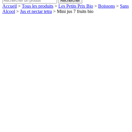
Rechercher
Accueil
>
Tous les produits
>
Les Petits Prix Bio
>
Boissons
>
Sans
Alcool
>
Jus et nectar tetra
>
Mini jus 7 fruits bio