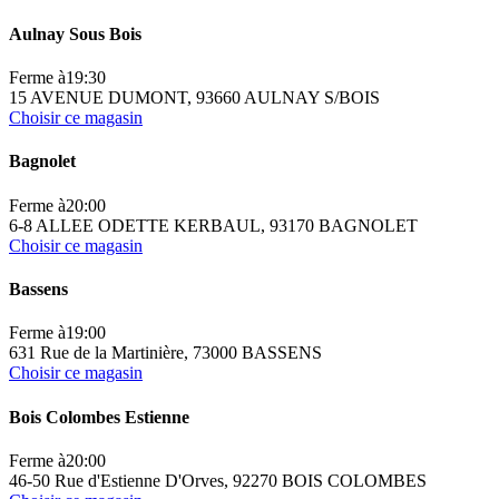
Aulnay Sous Bois
Ferme à
19:30
15 AVENUE DUMONT, 93660 AULNAY S/BOIS
Choisir ce magasin
Bagnolet
Ferme à
20:00
6-8 ALLEE ODETTE KERBAUL, 93170 BAGNOLET
Choisir ce magasin
Bassens
Ferme à
19:00
631 Rue de la Martinière, 73000 BASSENS
Choisir ce magasin
Bois Colombes Estienne
Ferme à
20:00
46-50 Rue d'Estienne D'Orves, 92270 BOIS COLOMBES