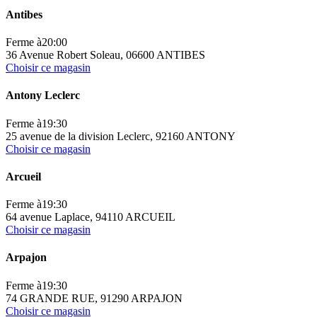
Antibes
Ferme à
20:00
36 Avenue Robert Soleau, 06600 ANTIBES
Choisir ce magasin
Antony Leclerc
Ferme à
19:30
25 avenue de la division Leclerc, 92160 ANTONY
Choisir ce magasin
Arcueil
Ferme à
19:30
64 avenue Laplace, 94110 ARCUEIL
Choisir ce magasin
Arpajon
Ferme à
19:30
74 GRANDE RUE, 91290 ARPAJON
Choisir ce magasin