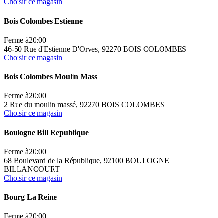
Choisir ce magasin
Bois Colombes Estienne
Ferme à
20:00
46-50 Rue d'Estienne D'Orves, 92270 BOIS COLOMBES
Choisir ce magasin
Bois Colombes Moulin Mass
Ferme à
20:00
2 Rue du moulin massé, 92270 BOIS COLOMBES
Choisir ce magasin
Boulogne Bill Republique
Ferme à
20:00
68 Boulevard de la République, 92100 BOULOGNE
BILLANCOURT
Choisir ce magasin
Bourg La Reine
Ferme à
20:00