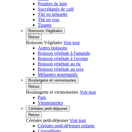
Poudres de laits
Succédanés de café
Thé en infusette
Thé en vrac
Tisanes
Boissons Végétales
Retour
Boissons Végétales
Voir tout
Autres boissons
Boisson végétale à l'amande
Boisson végétale à l'avoine
Boisson végétale au riz
Boisson végétale au soja
Mélanges gourmands
Boulangerie et viennoiseries
Retour
Boulangerie et viennoiseries
Voir tout
Pain
Viennoiseries
Céréales petit-déjeuner
Retour
Céréales petit-déjeuner
Voir tout
Céréales petit-déjeuner enfants
Croustillants