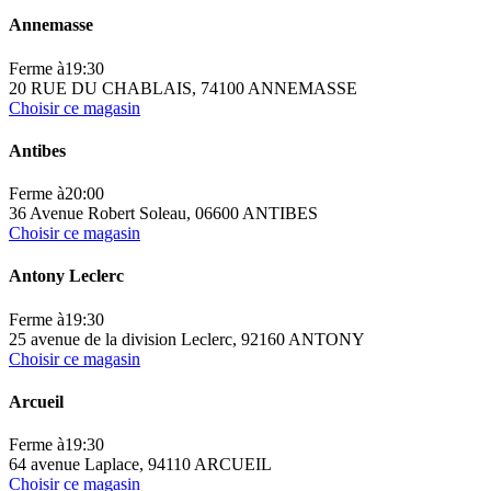
Annemasse
Ferme à
19:30
20 RUE DU CHABLAIS, 74100 ANNEMASSE
Choisir ce magasin
Antibes
Ferme à
20:00
36 Avenue Robert Soleau, 06600 ANTIBES
Choisir ce magasin
Antony Leclerc
Ferme à
19:30
25 avenue de la division Leclerc, 92160 ANTONY
Choisir ce magasin
Arcueil
Ferme à
19:30
64 avenue Laplace, 94110 ARCUEIL
Choisir ce magasin