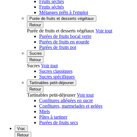
Fruits séchés
Frutis séchés
Mélanges prêts à l'emploi
Purée de fruits et desserts végétaux
Retour
Purée de fruits et desserts végétaux
Voir tout
Purées de fruits bocal verre
Purées de fruits en gourde
Purées de fruits pot
Sucres
Retour
Sucres
Voir tout
Sucres classiques
Sucres spécifiques
Tartinables petit-déjeuner
Retour
Tartinables petit-déjeuner
Voir tout
Confitures allégées en sucre
Confitures, marmelades et gelées
Miels
Pâtes à tartiner
Purées de fruits secs
Vrac
Retour