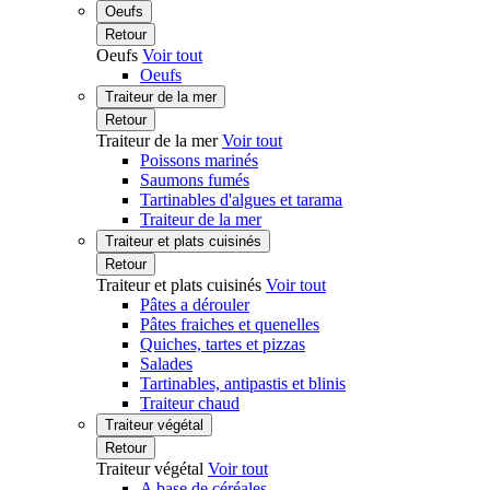
Oeufs
Retour
Oeufs
Voir tout
Oeufs
Traiteur de la mer
Retour
Traiteur de la mer
Voir tout
Poissons marinés
Saumons fumés
Tartinables d'algues et tarama
Traiteur de la mer
Traiteur et plats cuisinés
Retour
Traiteur et plats cuisinés
Voir tout
Pâtes a dérouler
Pâtes fraiches et quenelles
Quiches, tartes et pizzas
Salades
Tartinables, antipastis et blinis
Traiteur chaud
Traiteur végétal
Retour
Traiteur végétal
Voir tout
A base de céréales