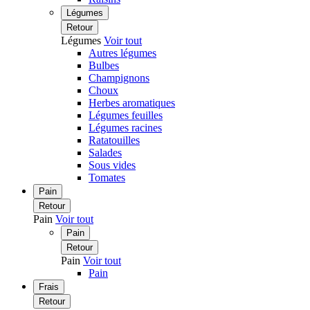
Légumes
Retour
Légumes
Voir tout
Autres légumes
Bulbes
Champignons
Choux
Herbes aromatiques
Légumes feuilles
Légumes racines
Ratatouilles
Salades
Sous vides
Tomates
Pain
Retour
Pain
Voir tout
Pain
Retour
Pain
Voir tout
Pain
Frais
Retour