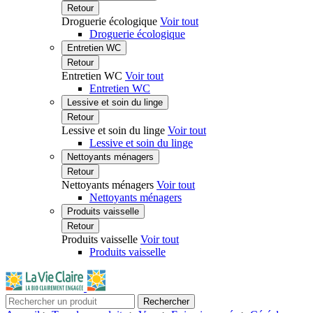
Retour
Droguerie écologique
Voir tout
Droguerie écologique
Entretien WC
Retour
Entretien WC
Voir tout
Entretien WC
Lessive et soin du linge
Retour
Lessive et soin du linge
Voir tout
Lessive et soin du linge
Nettoyants ménagers
Retour
Nettoyants ménagers
Voir tout
Nettoyants ménagers
Produits vaisselle
Retour
Produits vaisselle
Voir tout
Produits vaisselle
Rechercher