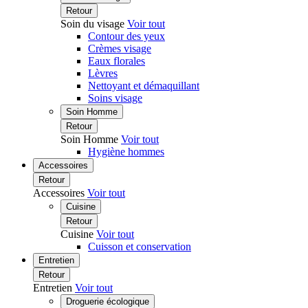
Retour
Soin du visage
Voir tout
Contour des yeux
Crèmes visage
Eaux florales
Lèvres
Nettoyant et démaquillant
Soins visage
Soin Homme
Retour
Soin Homme
Voir tout
Hygiène hommes
Accessoires
Retour
Accessoires
Voir tout
Cuisine
Retour
Cuisine
Voir tout
Cuisson et conservation
Entretien
Retour
Entretien
Voir tout
Droguerie écologique