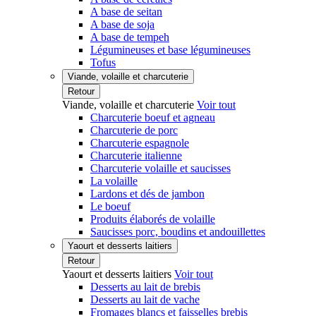
A base de seitan
A base de soja
A base de tempeh
Légumineuses et base légumineuses
Tofus
Viande, volaille et charcuterie
Retour
Viande, volaille et charcuterie
Voir tout
Charcuterie boeuf et agneau
Charcuterie de porc
Charcuterie espagnole
Charcuterie italienne
Charcuterie volaille et saucisses
La volaille
Lardons et dés de jambon
Le boeuf
Produits élaborés de volaille
Saucisses porc, boudins et andouillettes
Yaourt et desserts laitiers
Retour
Yaourt et desserts laitiers
Voir tout
Desserts au lait de brebis
Desserts au lait de vache
Fromages blancs et faisselles brebis