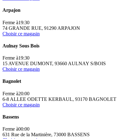
Arpajon
Ferme à
19:30
74 GRANDE RUE, 91290 ARPAJON
Choisir ce magasin
Aulnay Sous Bois
Ferme à
19:30
15 AVENUE DUMONT, 93660 AULNAY S/BOIS
Choisir ce magasin
Bagnolet
Ferme à
20:00
6-8 ALLEE ODETTE KERBAUL, 93170 BAGNOLET
Choisir ce magasin
Bassens
Ferme à
00:00
631 Rue de la Martinière, 73000 BASSENS