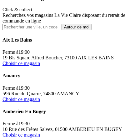
Click & collect
Recherchez vos magasins La Vie Claire disposant du retrait de
commande en ligne
Autour de moi
Aix Les Bains
Ferme à
19:00
19 Bis Square Alfred Boucher, 73100 AIX LES BAINS
Choisir ce magasin
Amancy
Ferme à
19:30
596 Rue du Quarre, 74800 AMANCY
Choisir ce magasin
Amberieu En Bugey
Ferme à
19:30
10 Rue des Frères Salvez, 01500 AMBERIEU EN BUGEY
Choisir ce magasin