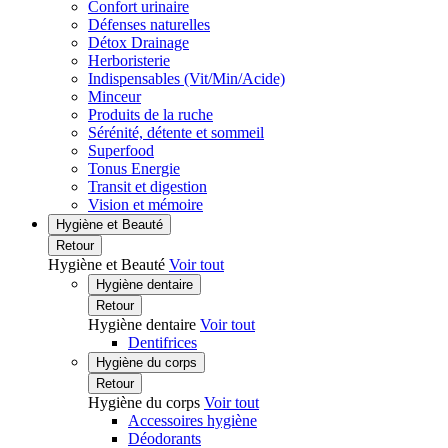
Confort urinaire
Défenses naturelles
Détox Drainage
Herboristerie
Indispensables (Vit/Min/Acide)
Minceur
Produits de la ruche
Sérénité, détente et sommeil
Superfood
Tonus Energie
Transit et digestion
Vision et mémoire
Hygiène et Beauté
Retour
Hygiène et Beauté
Voir tout
Hygiène dentaire
Retour
Hygiène dentaire
Voir tout
Dentifrices
Hygiène du corps
Retour
Hygiène du corps
Voir tout
Accessoires hygiène
Déodorants