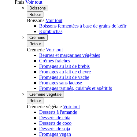
Frais
Voir tout
Boissons
Retour
Boissons
Voir tout
Boissons fermentées à base de grains de kéfir
Kombuchas
Crèmerie
Retour
Crèmerie
Voir tout
Beurres et margarines végétales
Crèmes fraiches
Fromages au lait de brebis
Fromages au lait de chevre
Fromages au lait de vache
Fromages sans lactose
Fromages tartinés, cuisinés et apéritifs
Crèmerie végétale
Retour
Crèmerie végétale
Voir tout
Desserts à l'amande
Desserts de chia
Desserts de coco
Desserts de soja
Fromages vegan