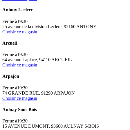
Antony Leclerc
Ferme à
19:30
25 avenue de la division Leclerc, 92160 ANTONY
Choisir ce magasin
Arcueil
Ferme à
19:30
64 avenue Laplace, 94110 ARCUEIL
Choisir ce magasin
Arpajon
Ferme à
19:30
74 GRANDE RUE, 91290 ARPAJON
Choisir ce magasin
Aulnay Sous Bois
Ferme à
19:30
15 AVENUE DUMONT, 93660 AULNAY S/BOIS