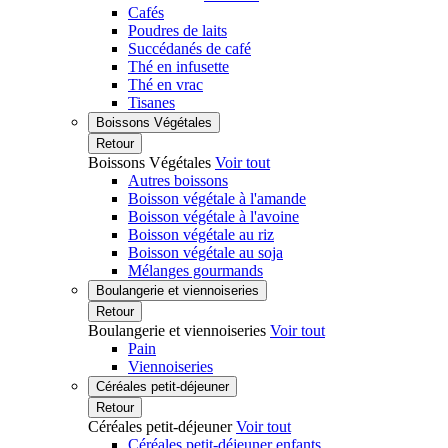
Cafés
Poudres de laits
Succédanés de café
Thé en infusette
Thé en vrac
Tisanes
Boissons Végétales
Retour
Boissons Végétales
Voir tout
Autres boissons
Boisson végétale à l'amande
Boisson végétale à l'avoine
Boisson végétale au riz
Boisson végétale au soja
Mélanges gourmands
Boulangerie et viennoiseries
Retour
Boulangerie et viennoiseries
Voir tout
Pain
Viennoiseries
Céréales petit-déjeuner
Retour
Céréales petit-déjeuner
Voir tout
Céréales petit-déjeuner enfants