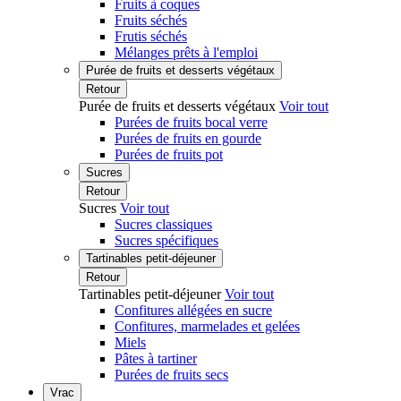
Fruits à coques
Fruits séchés
Frutis séchés
Mélanges prêts à l'emploi
Purée de fruits et desserts végétaux
Retour
Purée de fruits et desserts végétaux
Voir tout
Purées de fruits bocal verre
Purées de fruits en gourde
Purées de fruits pot
Sucres
Retour
Sucres
Voir tout
Sucres classiques
Sucres spécifiques
Tartinables petit-déjeuner
Retour
Tartinables petit-déjeuner
Voir tout
Confitures allégées en sucre
Confitures, marmelades et gelées
Miels
Pâtes à tartiner
Purées de fruits secs
Vrac