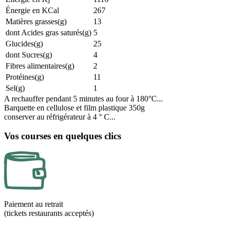
Énergie en KCal
267
Matières grasses(g)
13
dont Acides gras saturés(g)
5
Glucides(g)
25
dont Sucres(g)
4
Fibres alimentaires(g)
2
Protéines(g)
11
Sel(g)
1
A rechauffer pendant 5 minutes au four à 180°C...
Barquette en cellulose et film plastique 350g
conserver au réfrigérateur à 4 ° C...
Vos courses en quelques clics
Paiement au retrait
(tickets restaurants acceptés)