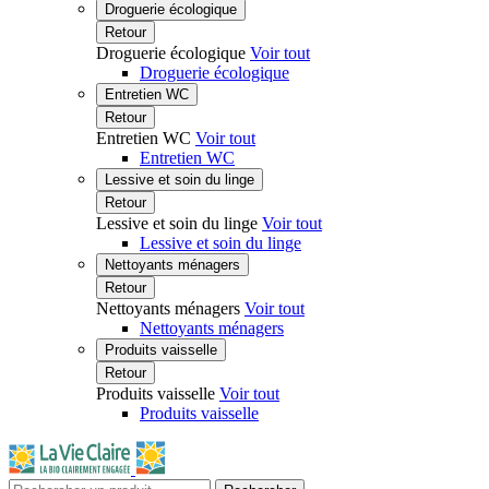
Droguerie écologique
Retour
Droguerie écologique
Voir tout
Droguerie écologique
Entretien WC
Retour
Entretien WC
Voir tout
Entretien WC
Lessive et soin du linge
Retour
Lessive et soin du linge
Voir tout
Lessive et soin du linge
Nettoyants ménagers
Retour
Nettoyants ménagers
Voir tout
Nettoyants ménagers
Produits vaisselle
Retour
Produits vaisselle
Voir tout
Produits vaisselle