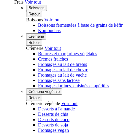
Frais
Voir tout
Boissons
Retour
Boissons
Voir tout
Boissons fermentées à base de grains de kéfir
Kombuchas
Crèmerie
Retour
Crèmerie
Voir tout
Beurres et margarines végétales
Crèmes fraiches
Fromages au lait de brebis
Fromages au lait de chevre
Fromages au lait de vache
Fromages sans lactose
Fromages tartinés, cuisinés et apéritifs
Crèmerie végétale
Retour
Crèmerie végétale
Voir tout
Desserts à l'amande
Desserts de chia
Desserts de coco
Desserts de soja
Fromages vegan