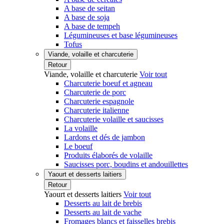
A base de seitan
A base de soja
A base de tempeh
Légumineuses et base légumineuses
Tofus
Viande, volaille et charcuterie
Retour
Viande, volaille et charcuterie
Voir tout
Charcuterie boeuf et agneau
Charcuterie de porc
Charcuterie espagnole
Charcuterie italienne
Charcuterie volaille et saucisses
La volaille
Lardons et dés de jambon
Le boeuf
Produits élaborés de volaille
Saucisses porc, boudins et andouillettes
Yaourt et desserts laitiers
Retour
Yaourt et desserts laitiers
Voir tout
Desserts au lait de brebis
Desserts au lait de vache
Fromages blancs et faisselles brebis