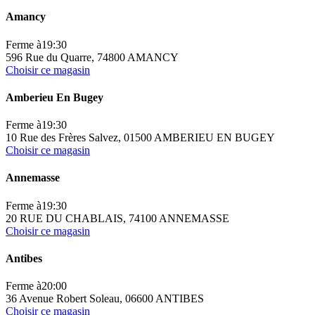
Amancy
Ferme à
19:30
596 Rue du Quarre, 74800 AMANCY
Choisir ce magasin
Amberieu En Bugey
Ferme à
19:30
10 Rue des Frères Salvez, 01500 AMBERIEU EN BUGEY
Choisir ce magasin
Annemasse
Ferme à
19:30
20 RUE DU CHABLAIS, 74100 ANNEMASSE
Choisir ce magasin
Antibes
Ferme à
20:00
36 Avenue Robert Soleau, 06600 ANTIBES
Choisir ce magasin