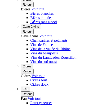
Retour
Bières
Voir tout
Bières blanches
Bières blondes
Bières sans alcool
Cave à vins
Retour
Cave à vins
Voir tout
Champagnes et pétillants
Vins de France
Vins de la vallée du Rhône
Vins du beaujolais
Vins du Languedoc Roussillon
Vins du sud ouest
Cidres
Retour
Cidres
Voir tout
Cidres brut
Cidres doux
Eau
Retour
Eau
Voir tout
Eaux gazeuses