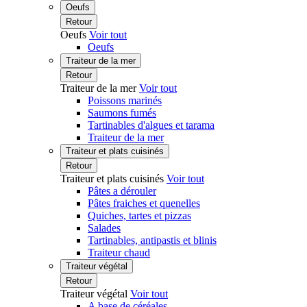
Oeufs
Retour
Oeufs
Voir tout
Oeufs
Traiteur de la mer
Retour
Traiteur de la mer
Voir tout
Poissons marinés
Saumons fumés
Tartinables d'algues et tarama
Traiteur de la mer
Traiteur et plats cuisinés
Retour
Traiteur et plats cuisinés
Voir tout
Pâtes a dérouler
Pâtes fraiches et quenelles
Quiches, tartes et pizzas
Salades
Tartinables, antipastis et blinis
Traiteur chaud
Traiteur végétal
Retour
Traiteur végétal
Voir tout
A base de céréales