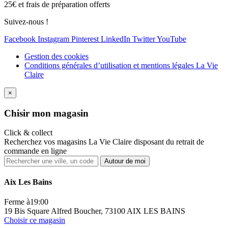
25€ et frais de préparation offerts
Suivez-nous !
Facebook
Instagram
Pinterest
LinkedIn
Twitter
YouTube
Gestion des cookies
Conditions générales d’utilisation et mentions légales La Vie
Claire
×
Ch
isir mon magasin
Click & collect
Recherchez vos magasins La Vie Claire disposant du retrait de
commande en ligne
Autour de moi
Aix Les Bains
Ferme à
19:00
19 Bis Square Alfred Boucher, 73100 AIX LES BAINS
Choisir ce magasin