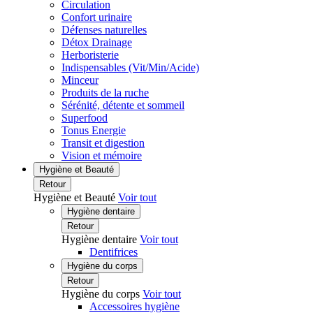
Circulation
Confort urinaire
Défenses naturelles
Détox Drainage
Herboristerie
Indispensables (Vit/Min/Acide)
Minceur
Produits de la ruche
Sérénité, détente et sommeil
Superfood
Tonus Energie
Transit et digestion
Vision et mémoire
Hygiène et Beauté
Retour
Hygiène et Beauté
Voir tout
Hygiène dentaire
Retour
Hygiène dentaire
Voir tout
Dentifrices
Hygiène du corps
Retour
Hygiène du corps
Voir tout
Accessoires hygiène