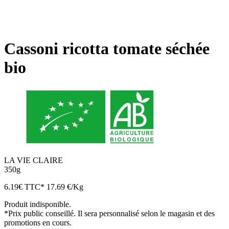
Cassoni ricotta tomate séchée
bio
LA VIE CLAIRE
350g
6.19
€
TTC*
17.69 €/Kg
Produit indisponible.
*Prix public conseillé. Il sera personnalisé selon le magasin et des
promotions en cours.