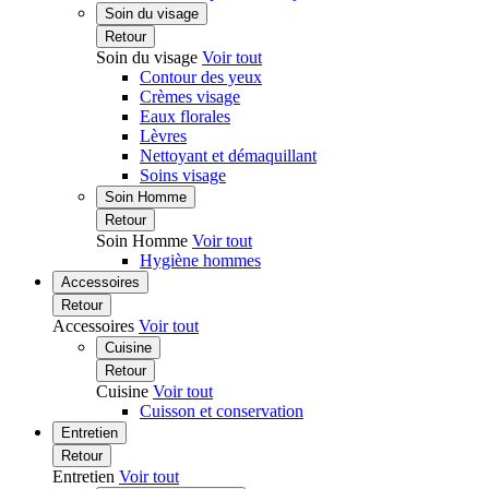
Soin du visage
Retour
Soin du visage
Voir tout
Contour des yeux
Crèmes visage
Eaux florales
Lèvres
Nettoyant et démaquillant
Soins visage
Soin Homme
Retour
Soin Homme
Voir tout
Hygiène hommes
Accessoires
Retour
Accessoires
Voir tout
Cuisine
Retour
Cuisine
Voir tout
Cuisson et conservation
Entretien
Retour
Entretien
Voir tout