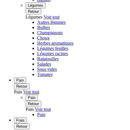
Légumes
Retour
Légumes
Voir tout
Autres légumes
Bulbes
Champignons
Choux
Herbes aromatiques
Légumes feuilles
Légumes racines
Ratatouilles
Salades
Sous vides
Tomates
Pain
Retour
Pain
Voir tout
Pain
Retour
Pain
Voir tout
Pain
Frais
Retour