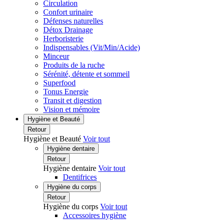
Circulation
Confort urinaire
Défenses naturelles
Détox Drainage
Herboristerie
Indispensables (Vit/Min/Acide)
Minceur
Produits de la ruche
Sérénité, détente et sommeil
Superfood
Tonus Energie
Transit et digestion
Vision et mémoire
Hygiène et Beauté
Retour
Hygiène et Beauté
Voir tout
Hygiène dentaire
Retour
Hygiène dentaire
Voir tout
Dentifrices
Hygiène du corps
Retour
Hygiène du corps
Voir tout
Accessoires hygiène