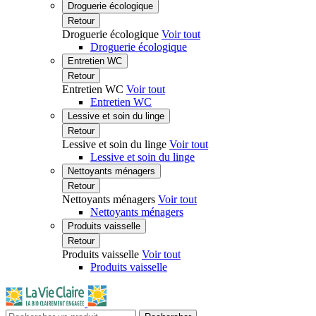
Droguerie écologique
Retour
Droguerie écologique
Voir tout
Droguerie écologique
Entretien WC
Retour
Entretien WC
Voir tout
Entretien WC
Lessive et soin du linge
Retour
Lessive et soin du linge
Voir tout
Lessive et soin du linge
Nettoyants ménagers
Retour
Nettoyants ménagers
Voir tout
Nettoyants ménagers
Produits vaisselle
Retour
Produits vaisselle
Voir tout
Produits vaisselle