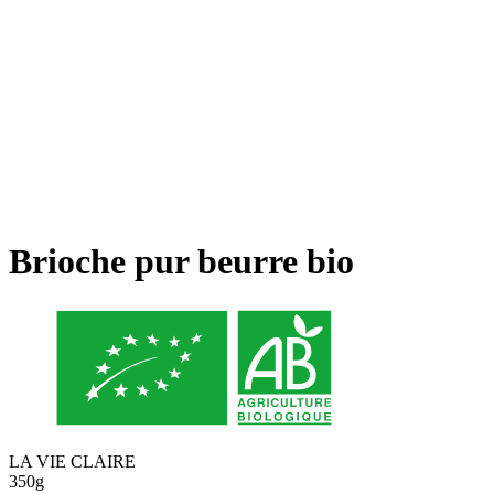
Brioche pur beurre bio
LA VIE CLAIRE
350g