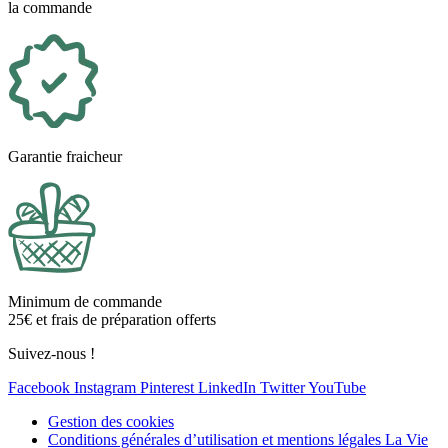
la commande
Garantie fraicheur
Minimum de commande
25€ et frais de préparation offerts
Suivez-nous !
Facebook
Instagram
Pinterest
LinkedIn
Twitter
YouTube
Gestion des cookies
Conditions générales d’utilisation et mentions légales La Vie