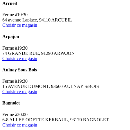
Arcueil
Ferme à
19:30
64 avenue Laplace, 94110 ARCUEIL
Choisir ce magasin
Arpajon
Ferme à
19:30
74 GRANDE RUE, 91290 ARPAJON
Choisir ce magasin
Aulnay Sous Bois
Ferme à
19:30
15 AVENUE DUMONT, 93660 AULNAY S/BOIS
Choisir ce magasin
Bagnolet
Ferme à
20:00
6-8 ALLEE ODETTE KERBAUL, 93170 BAGNOLET
Choisir ce magasin