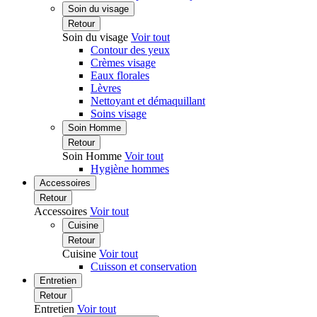
Soin du visage
Retour
Soin du visage
Voir tout
Contour des yeux
Crèmes visage
Eaux florales
Lèvres
Nettoyant et démaquillant
Soins visage
Soin Homme
Retour
Soin Homme
Voir tout
Hygiène hommes
Accessoires
Retour
Accessoires
Voir tout
Cuisine
Retour
Cuisine
Voir tout
Cuisson et conservation
Entretien
Retour
Entretien
Voir tout