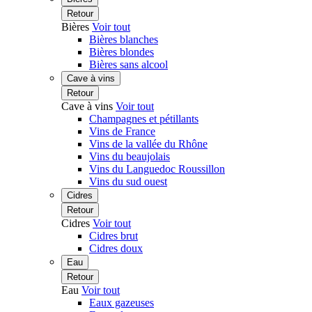
Retour
Bières
Voir tout
Bières blanches
Bières blondes
Bières sans alcool
Cave à vins
Retour
Cave à vins
Voir tout
Champagnes et pétillants
Vins de France
Vins de la vallée du Rhône
Vins du beaujolais
Vins du Languedoc Roussillon
Vins du sud ouest
Cidres
Retour
Cidres
Voir tout
Cidres brut
Cidres doux
Eau
Retour
Eau
Voir tout
Eaux gazeuses