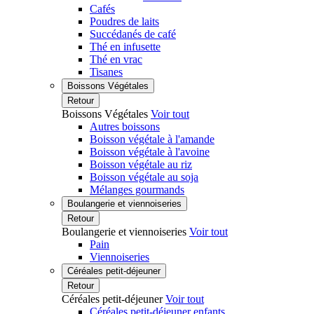
Cafés
Poudres de laits
Succédanés de café
Thé en infusette
Thé en vrac
Tisanes
Boissons Végétales
Retour
Boissons Végétales
Voir tout
Autres boissons
Boisson végétale à l'amande
Boisson végétale à l'avoine
Boisson végétale au riz
Boisson végétale au soja
Mélanges gourmands
Boulangerie et viennoiseries
Retour
Boulangerie et viennoiseries
Voir tout
Pain
Viennoiseries
Céréales petit-déjeuner
Retour
Céréales petit-déjeuner
Voir tout
Céréales petit-déjeuner enfants