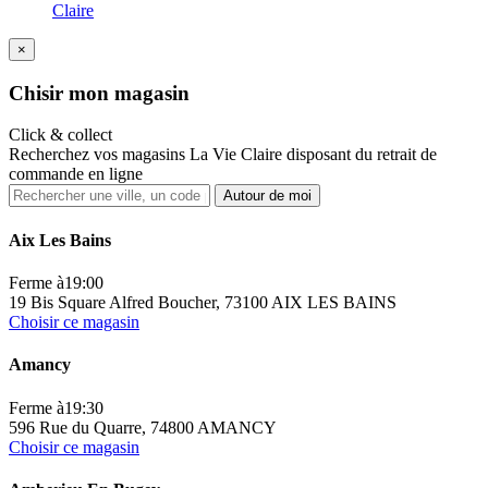
Claire
×
Ch
isir mon magasin
Click & collect
Recherchez vos magasins La Vie Claire disposant du retrait de
commande en ligne
Autour de moi
Aix Les Bains
Ferme à
19:00
19 Bis Square Alfred Boucher, 73100 AIX LES BAINS
Choisir ce magasin
Amancy
Ferme à
19:30
596 Rue du Quarre, 74800 AMANCY
Choisir ce magasin