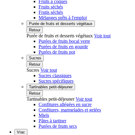
Fruits à coques
Fruits séchés
Frutis séchés
Mélanges prêts à l'emploi
Purée de fruits et desserts végétaux
Retour
Purée de fruits et desserts végétaux
Voir tout
Purées de fruits bocal verre
Purées de fruits en gourde
Purées de fruits pot
Sucres
Retour
Sucres
Voir tout
Sucres classiques
Sucres spécifiques
Tartinables petit-déjeuner
Retour
Tartinables petit-déjeuner
Voir tout
Confitures allégées en sucre
Confitures, marmelades et gelées
Miels
Pâtes à tartiner
Purées de fruits secs
Vrac