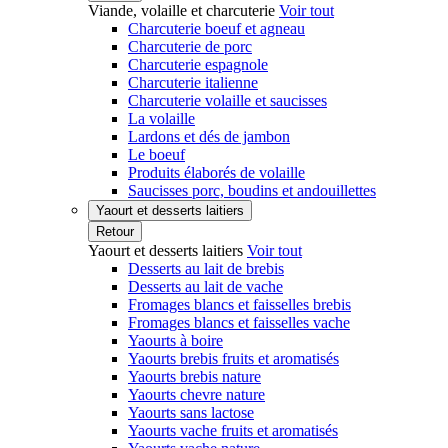
Viande, volaille et charcuterie
Voir tout
Charcuterie boeuf et agneau
Charcuterie de porc
Charcuterie espagnole
Charcuterie italienne
Charcuterie volaille et saucisses
La volaille
Lardons et dés de jambon
Le boeuf
Produits élaborés de volaille
Saucisses porc, boudins et andouillettes
Yaourt et desserts laitiers
Retour
Yaourt et desserts laitiers
Voir tout
Desserts au lait de brebis
Desserts au lait de vache
Fromages blancs et faisselles brebis
Fromages blancs et faisselles vache
Yaourts à boire
Yaourts brebis fruits et aromatisés
Yaourts brebis nature
Yaourts chevre nature
Yaourts sans lactose
Yaourts vache fruits et aromatisés