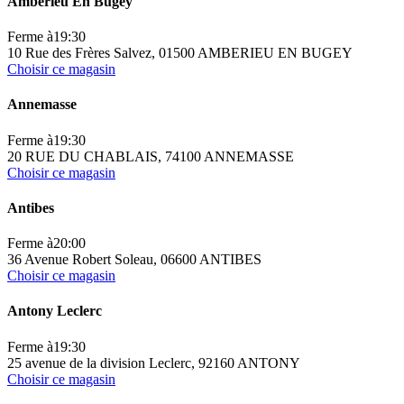
Amberieu En Bugey
Ferme à
19:30
10 Rue des Frères Salvez, 01500 AMBERIEU EN BUGEY
Choisir ce magasin
Annemasse
Ferme à
19:30
20 RUE DU CHABLAIS, 74100 ANNEMASSE
Choisir ce magasin
Antibes
Ferme à
20:00
36 Avenue Robert Soleau, 06600 ANTIBES
Choisir ce magasin
Antony Leclerc
Ferme à
19:30
25 avenue de la division Leclerc, 92160 ANTONY
Choisir ce magasin