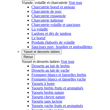
Viande, volaille et charcuterie
Voir tout
Charcuterie boeuf et agneau
Charcuterie de porc
Charcuterie espagnole
Charcuterie italienne
Charcuterie volaille et saucisses
La volaille
Lardons et dés de jambon
Le boeuf
Produits élaborés de volaille
Saucisses porc, boudins et andouillettes
Yaourt et desserts laitiers
Retour
Yaourt et desserts laitiers
Voir tout
Desserts au lait de brebis
Desserts au lait de vache
Fromages blancs et faisselles brebis
Fromages blancs et faisselles vache
Yaourts à boire
Yaourts brebis fruits et aromatisés
Yaourts brebis nature
Yaourts chevre nature
Yaourts sans lactose
Yaourts vache fruits et aromatisés