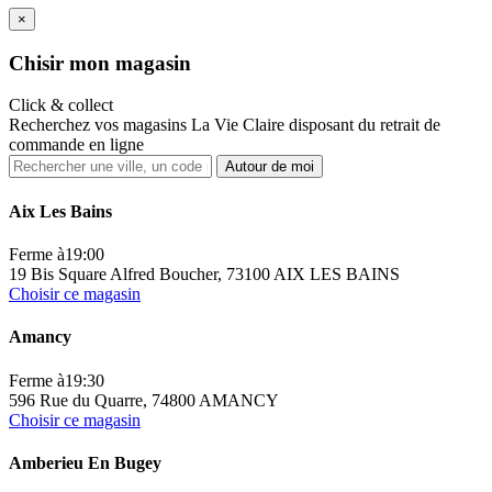
×
Ch
isir mon magasin
Click & collect
Recherchez vos magasins La Vie Claire disposant du retrait de
commande en ligne
Autour de moi
Aix Les Bains
Ferme à
19:00
19 Bis Square Alfred Boucher, 73100 AIX LES BAINS
Choisir ce magasin
Amancy
Ferme à
19:30
596 Rue du Quarre, 74800 AMANCY
Choisir ce magasin
Amberieu En Bugey