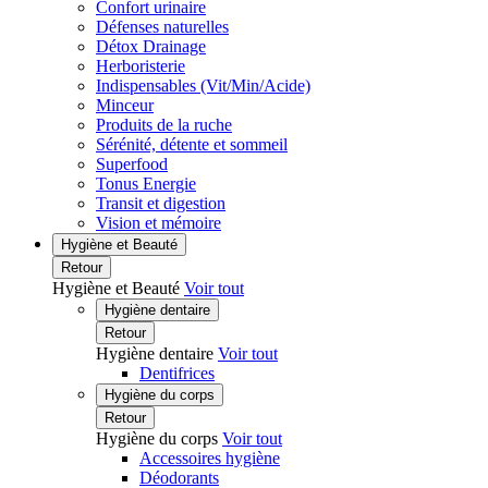
Confort urinaire
Défenses naturelles
Détox Drainage
Herboristerie
Indispensables (Vit/Min/Acide)
Minceur
Produits de la ruche
Sérénité, détente et sommeil
Superfood
Tonus Energie
Transit et digestion
Vision et mémoire
Hygiène et Beauté
Retour
Hygiène et Beauté
Voir tout
Hygiène dentaire
Retour
Hygiène dentaire
Voir tout
Dentifrices
Hygiène du corps
Retour
Hygiène du corps
Voir tout
Accessoires hygiène
Déodorants