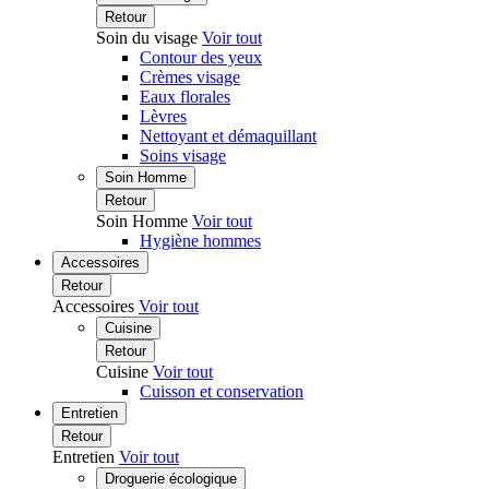
Retour
Soin du visage
Voir tout
Contour des yeux
Crèmes visage
Eaux florales
Lèvres
Nettoyant et démaquillant
Soins visage
Soin Homme
Retour
Soin Homme
Voir tout
Hygiène hommes
Accessoires
Retour
Accessoires
Voir tout
Cuisine
Retour
Cuisine
Voir tout
Cuisson et conservation
Entretien
Retour
Entretien
Voir tout
Droguerie écologique