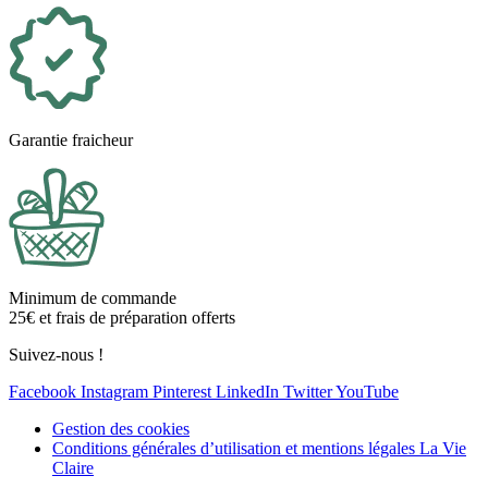
Garantie fraicheur
Minimum de commande
25€ et frais de préparation offerts
Suivez-nous !
Facebook
Instagram
Pinterest
LinkedIn
Twitter
YouTube
Gestion des cookies
Conditions générales d’utilisation et mentions légales La Vie
Claire