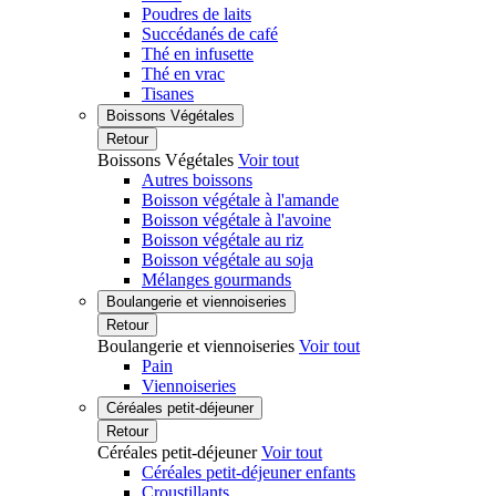
Poudres de laits
Succédanés de café
Thé en infusette
Thé en vrac
Tisanes
Boissons Végétales
Retour
Boissons Végétales
Voir tout
Autres boissons
Boisson végétale à l'amande
Boisson végétale à l'avoine
Boisson végétale au riz
Boisson végétale au soja
Mélanges gourmands
Boulangerie et viennoiseries
Retour
Boulangerie et viennoiseries
Voir tout
Pain
Viennoiseries
Céréales petit-déjeuner
Retour
Céréales petit-déjeuner
Voir tout
Céréales petit-déjeuner enfants
Croustillants