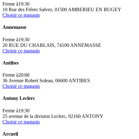
Ferme à
19:30
10 Rue des Frères Salvez, 01500 AMBERIEU EN BUGEY
Choisir ce magasin
Annemasse
Ferme à
19:30
20 RUE DU CHABLAIS, 74100 ANNEMASSE
Choisir ce magasin
Antibes
Ferme à
20:00
36 Avenue Robert Soleau, 06600 ANTIBES
Choisir ce magasin
Antony Leclerc
Ferme à
19:30
25 avenue de la division Leclerc, 92160 ANTONY
Choisir ce magasin
Arcueil