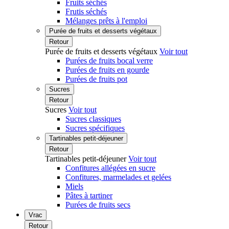
Fruits séchés
Frutis séchés
Mélanges prêts à l'emploi
Purée de fruits et desserts végétaux
Retour
Purée de fruits et desserts végétaux
Voir tout
Purées de fruits bocal verre
Purées de fruits en gourde
Purées de fruits pot
Sucres
Retour
Sucres
Voir tout
Sucres classiques
Sucres spécifiques
Tartinables petit-déjeuner
Retour
Tartinables petit-déjeuner
Voir tout
Confitures allégées en sucre
Confitures, marmelades et gelées
Miels
Pâtes à tartiner
Purées de fruits secs
Vrac
Retour