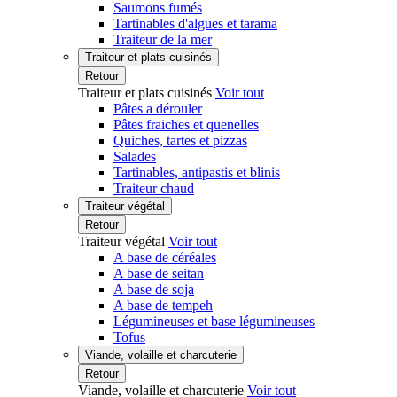
Saumons fumés
Tartinables d'algues et tarama
Traiteur de la mer
Traiteur et plats cuisinés
Retour
Traiteur et plats cuisinés
Voir tout
Pâtes a dérouler
Pâtes fraiches et quenelles
Quiches, tartes et pizzas
Salades
Tartinables, antipastis et blinis
Traiteur chaud
Traiteur végétal
Retour
Traiteur végétal
Voir tout
A base de céréales
A base de seitan
A base de soja
A base de tempeh
Légumineuses et base légumineuses
Tofus
Viande, volaille et charcuterie
Retour
Viande, volaille et charcuterie
Voir tout