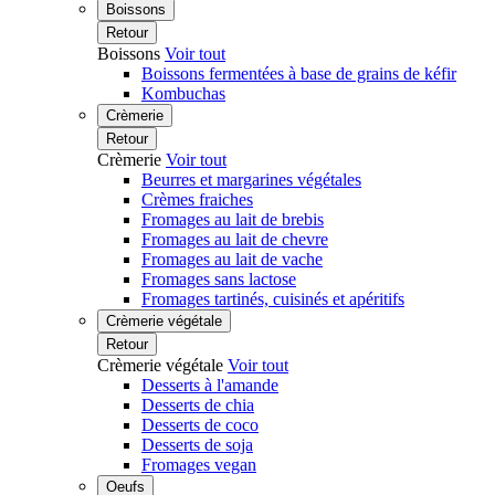
Boissons
Retour
Boissons
Voir tout
Boissons fermentées à base de grains de kéfir
Kombuchas
Crèmerie
Retour
Crèmerie
Voir tout
Beurres et margarines végétales
Crèmes fraiches
Fromages au lait de brebis
Fromages au lait de chevre
Fromages au lait de vache
Fromages sans lactose
Fromages tartinés, cuisinés et apéritifs
Crèmerie végétale
Retour
Crèmerie végétale
Voir tout
Desserts à l'amande
Desserts de chia
Desserts de coco
Desserts de soja
Fromages vegan
Oeufs