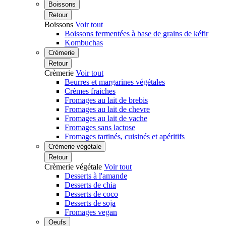
Boissons
Retour
Boissons
Voir tout
Boissons fermentées à base de grains de kéfir
Kombuchas
Crèmerie
Retour
Crèmerie
Voir tout
Beurres et margarines végétales
Crèmes fraiches
Fromages au lait de brebis
Fromages au lait de chevre
Fromages au lait de vache
Fromages sans lactose
Fromages tartinés, cuisinés et apéritifs
Crèmerie végétale
Retour
Crèmerie végétale
Voir tout
Desserts à l'amande
Desserts de chia
Desserts de coco
Desserts de soja
Fromages vegan
Oeufs